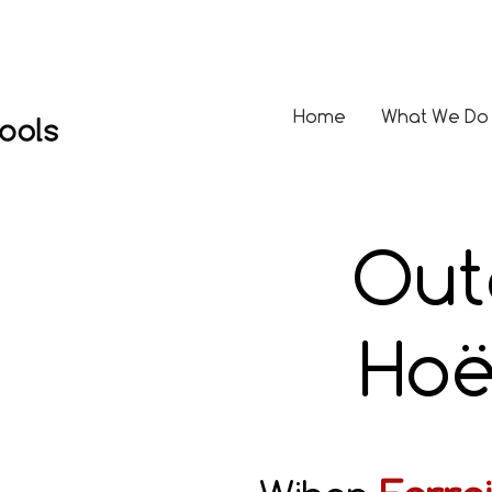
Home
What We Do
Out
Hoë