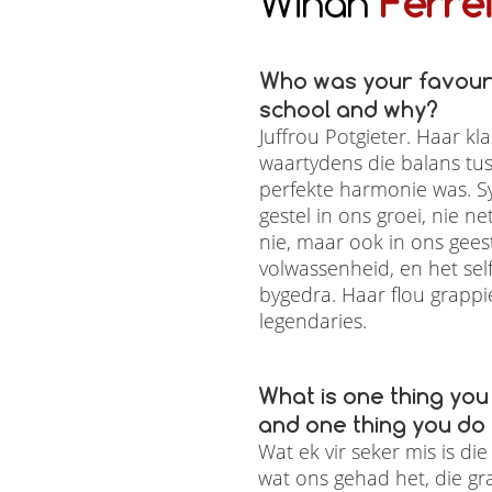
Wihan
Ferre
Who was your favouri
school and why?
Juffrou Potgieter. Haar kl
waartydens die balans tu
perfekte harmonie was. Sy
gestel in ons groei, nie 
nie, maar ook in ons gees
volwassenheid, en het self
bygedra. Haar flou grappi
legendaries.
What is one thing you
and one thing you do
Wat ek vir seker mis is d
wat ons gehad het, die gr